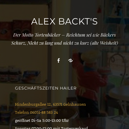
ALEX BACKT'S
Der Motto Tortenbäcker – Reichtum sei wie Bäckers
Schurz, Nicht zu lang und nicht zu kurz (alte Weisheit)
Facebook
Cookie-
Richtlinie
(EU)
GESCHÄFTSZEITEN HAILER
Hindenburgallee 12, 63571 Gelnhausen
Telefon 06051-88 583 24
geöffnet Di-Sa 5:00-13:00 Uhr
Sonntag 07:00-12:00 mit Tortenverkauf