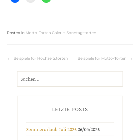
Posted in
Motto-Torten Galerie
,
Sonntagstorten
Beitragsnavigation
Beispiele für Hochzeitstorten
Beispiele für Motto-Torten
Suchen
nach:
LETZTE POSTS
Sommerurlaub Juli 2026
26/05/2026