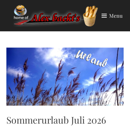
Skip
to
Menu
content
ALEX BACKT'S
Sommerurlaub Juli 2026