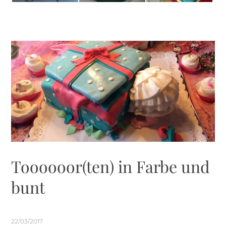
Toooooor(ten) in Farbe und
bunt
22/03/2017