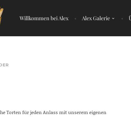
Willkommen bei Alex
Alex Galerie
DER
e Torten für jeden Anlass mit unserem eigenen