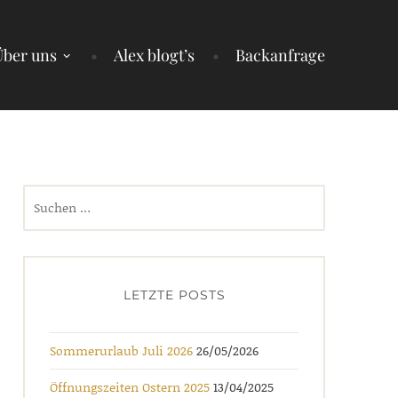
Über uns
Alex blogt’s
Backanfrage
Suchen
nach:
LETZTE POSTS
Sommerurlaub Juli 2026
26/05/2026
Öffnungszeiten Ostern 2025
13/04/2025