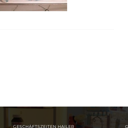
GESCHÄFTSZEITEN HAILER
G