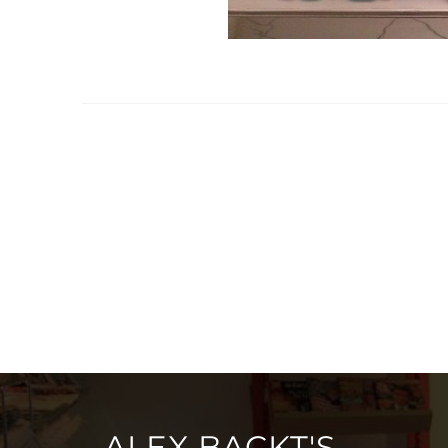
ALEX BACKT'S